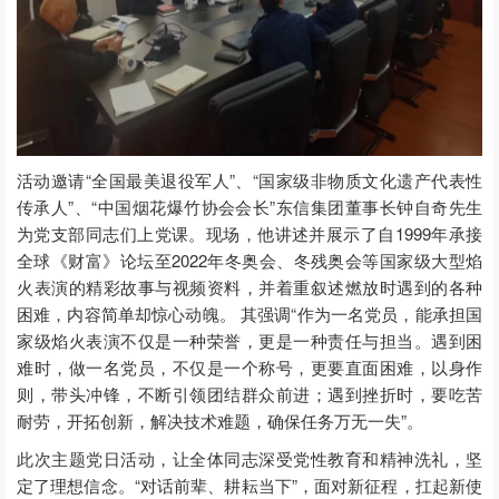
活动邀请“全国最美退役军人”、“国家级非物质文化遗产代表性
传承人”、“中国烟花爆竹协会会长”东信集团董事长钟自奇先生
为党支部同志们上党课。现场，他讲述并展示了自1999年承接
全球《财富》论坛至2022年冬奥会、冬残奥会等国家级大型焰
火表演的精彩故事与视频资料，并着重叙述燃放时遇到的各种
困难，内容简单却惊心动魄。 其强调“作为一名党员，能承担国
家级焰火表演不仅是一种荣誉，更是一种责任与担当。遇到困
难时，做一名党员，不仅是一个称号，更要直面困难，以身作
则，带头冲锋，不断引领团结群众前进；遇到挫折时，要吃苦
耐劳，开拓创新，解决技术难题，确保任务万无一失”。
此次主题党日活动，让全体同志深受党性教育和精神洗礼，坚
定了理想信念。“对话前辈、耕耘当下”，面对新征程，扛起新使