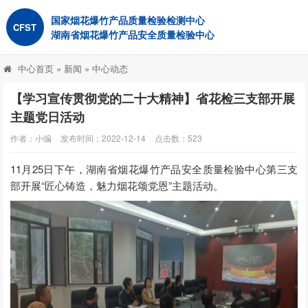
国家烟花爆竹产品质量检验检测中心
CFST
湖南省烟花爆竹产品安全质量检验中心
中心首页
»
新闻
»
中心动态
【学习宣传贯彻党的二十大精神】省花检三支部开展
主题党日活动
作者：小编
发布时间：2022-12-14
点击数：
523
11月25日下午，湖南省烟花爆竹产品安全质量检验中心第三支
部开展“匠心铸造，魅力烟花颂党恩”主题活动。