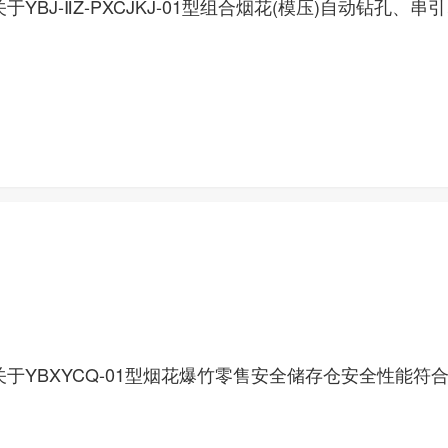
关于YBJ-ⅡZ-PXCJKJ-01型组合烟花(模压)自动钻孔
关于YBXYCQ-01型烟花爆竹零售安全储存仓安全性能符