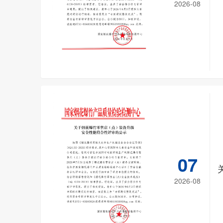
2026-08
07
2026-08