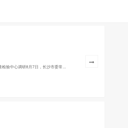
验中心调研8月7日，长沙市委常...