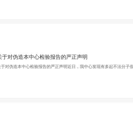
关于对伪造本中心检验报告的严正声明
关于对伪造本中心检验报告的严正声明近日，我中心发现有多起不法分子假冒