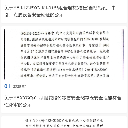
关于YBJ-ⅡZ-PXCJKJ-01型组合烟花(模压)自动钻孔、串
引、点胶设备安全论证的公示
01
2026-07
关于YBXYCQ-01型烟花爆竹零售安全储存仓安全性能符合
性评审的公示